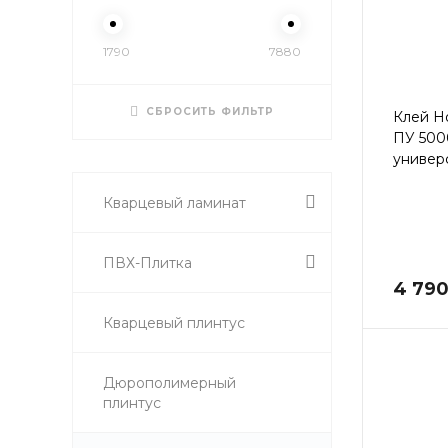
1790
7880
СБРОСИТЬ ФИЛЬТР
Клей H
ПУ 50
универ
Кварцевый ламинат
ПВХ-Плитка
4 790
Кварцевый плинтус
Дюрополимерный
плинтус