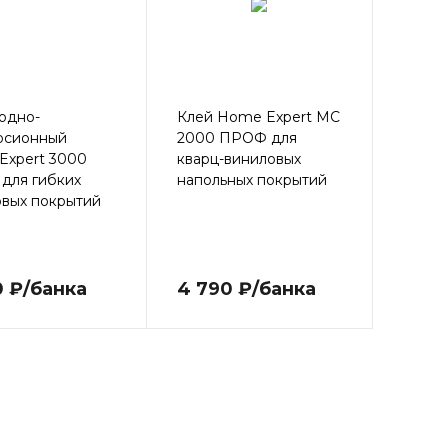
одно-
Клей Home Expert МС
рсионный
2000 ПРОФ для
Expert 3000
кварц-виниловых
для гибких
напольных покрытий
овых покрытий
0 ₽/банка
4 790 ₽/банка