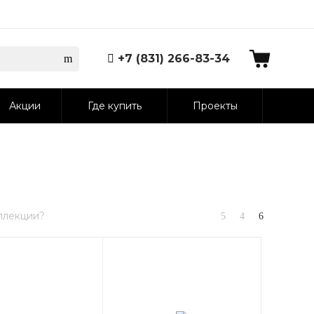
+7 (831) 266-83-34
Акции
Где купить
Проекты
ллекции?