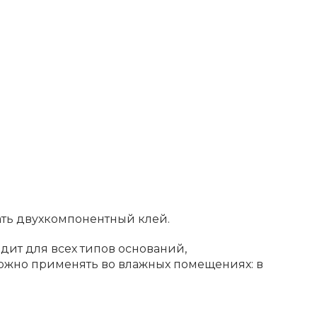
ать двухкомпонентный клей.
дит для всех типов оснований,
можно применять во влажных помещениях: в