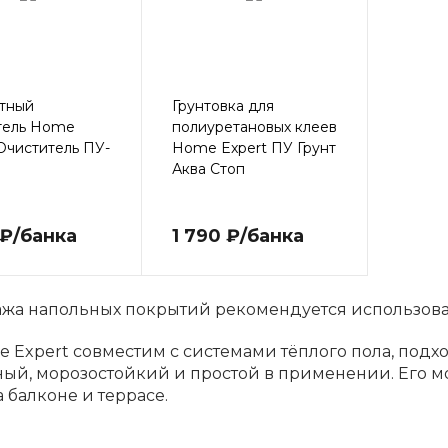
тный
Грунтовка для
тель Home
полиуретановых клеев
Очиститель ПУ-
Home Expert ПУ Грунт
Аква Стоп
 ₽/банка
1 790 ₽/банка
ажа напольных покрытий рекомендуется использов
 Expert совместим с системами тёплого пола, подхо
ый, морозостойкий и простой в применении. Его 
а балконе и террасе.