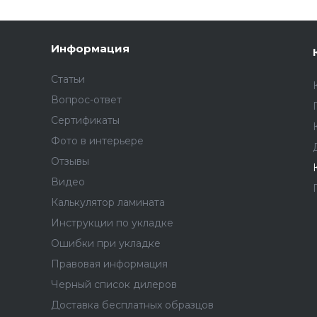
Информация
Статьи
Вопрос-ответ
Сертификаты
Фото в интерьере
Отзывы
Видео
Калькулятор ламината
Инструкции по укладке
Ошибки при укладке
Правовая информация
Черный список дилеров
Доставка бесплатных образцов