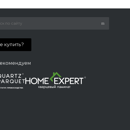
де купить?
екомендуем